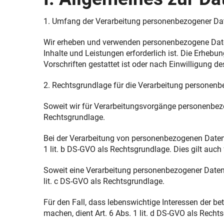
1. Umfang der Verarbeitung personenbezogener Da
Wir erheben und verwenden personenbezogene Daten 
Inhalte und Leistungen erforderlich ist. Die Erheb
Vorschriften gestattet ist oder nach Einwilligung de
2. Rechtsgrundlage für die Verarbeitung personen
Soweit wir für Verarbeitungsvorgänge personenbezog
Rechtsgrundlage.
Bei der Verarbeitung von personenbezogenen Daten, di
1 lit. b DS-GVO als Rechtsgrundlage. Dies gilt auc
Soweit eine Verarbeitung personenbezogener Daten zur
lit. c DS-GVO als Rechtsgrundlage.
Für den Fall, dass lebenswichtige Interessen der b
machen, dient Art. 6 Abs. 1 lit. d DS-GVO als Recht