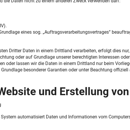
und die Daten nicht zu einem anderen Zweck verwenden darf:
IV).
 Grundlage eines sog. „Auftragsverarbeitungsvertrages“ beauftra
 Dritter Daten in einem Drittland verarbeiten, erfolgt dies nur
flichtung oder auf Grundlage unserer berechtigten Interessen oder
iten oder lassen wir die Daten in einem Drittland nur beim Vorli
Grundlage besonderer Garantien oder unter Beachtung offiziell a
 Website und Erstellung von
g
nser System automatisiert Daten und Informationen vom Compute