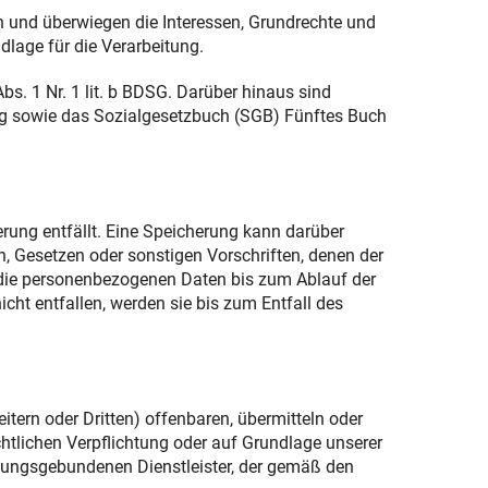
ch und überwiegen die Interessen, Grundrechte und
ndlage für die Verarbeitung.
bs. 1 Nr. 1 lit. b BDSG. Darüber hinaus sind
ng sowie das Sozialgesetzbuch (SGB) Fünftes Buch
rung entfällt. Eine Speicherung kann darüber
, Gesetzen oder sonstigen Vorschriften, denen der
 die personenbezogenen Daten bis zum Ablauf der
ht entfallen, werden sie bis zum Entfall des
ern oder Dritten) offenbaren, übermitteln oder
chtlichen Verpflichtung oder auf Grundlage unserer
eisungsgebundenen Dienstleister, der gemäß den