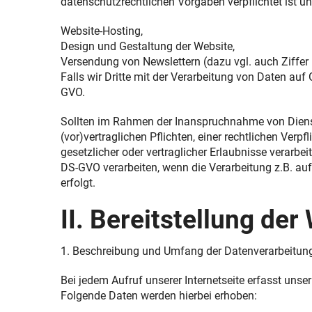
datenschutzrechtlichen Vorgaben verpflichtet ist 
Website-Hosting,
Design und Gestaltung der Website,
Versendung von Newslettern (dazu vgl. auch Ziffer 
Falls wir Dritte mit der Verarbeitung von Daten auf
GVO.
Sollten im Rahmen der Inanspruchnahme von Diensten
(vor)vertraglichen Pflichten, einer rechtlichen Verp
gesetzlicher oder vertraglicher Erlaubnisse verarbe
DS-GVO verarbeiten, wenn die Verarbeitung z.B. auf 
erfolgt.
II. Bereitstellung der
1. Beschreibung und Umfang der Datenverarbeitun
Bei jedem Aufruf unserer Internetseite erfasst u
Folgende Daten werden hierbei erhoben: