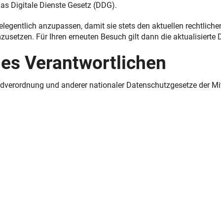
s Digitale Dienste Gesetz (DDG).
gelegentlich anzupassen, damit sie stets den aktuellen rechtlic
usetzen. Für Ihren erneuten Besuch gilt dann die aktualisierte
es Verantwortlichen
dverordnung und anderer nationaler Datenschutzgesetze der Mit