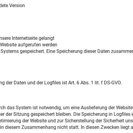
dete Version
sere Internetseite gelangt
 Website aufgerufen werden
es Systems gespeichert. Eine Speicherung dieser Daten zusamm
der Daten und der Logfiles ist Art. 6 Abs. 1 lit. f DS-GVO.
ch das System ist notwendig, um eine Auslieferung der Website
er der Sitzung gespeichert bleiben. Die Speicherung in Logfiles 
timierung der Website und zur Sicherstellung der Sicherheit un
n diesem Zusammenhang nicht statt. In diesen Zwecken liegt au