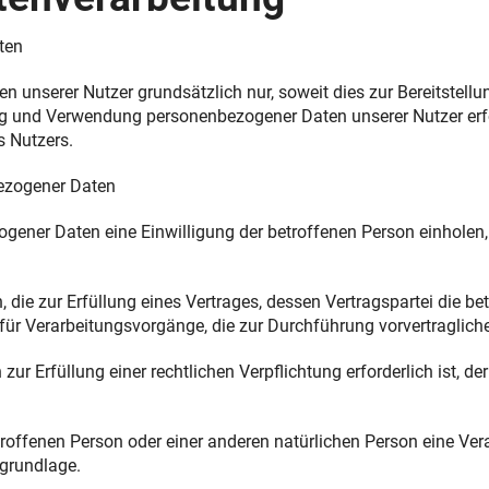
ten
unserer Nutzer grundsätzlich nur, soweit dies zur Bereitstellu
ung und Verwendung personenbezogener Daten unserer Nutzer erfo
s Nutzers.
bezogener Daten
ener Daten eine Einwilligung der betroffenen Person einholen, di
e zur Erfüllung eines Vertrages, dessen Vertragspartei die betrof
h für Verarbeitungsvorgänge, die zur Durchführung vorvertraglic
 Erfüllung einer rechtlichen Verpflichtung erforderlich ist, der
etroffenen Person oder einer anderen natürlichen Person eine Ve
sgrundlage.