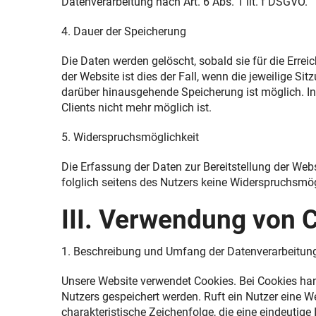
Datenverarbeitung nach Art. 6 Abs. 1 lit. f DSGVO.
4. Dauer der Speicherung
Die Daten werden gelöscht, sobald sie für die Errei
der Website ist dies der Fall, wenn die jeweilige Si
darüber hinausgehende Speicherung ist möglich. In
Clients nicht mehr möglich ist.
5. Widerspruchsmöglichkeit
Die Erfassung der Daten zur Bereitstellung der Websi
folglich seitens des Nutzers keine Widerspruchsmög
III. Verwendung von 
1. Beschreibung und Umfang der Datenverarbeitun
Unsere Website verwendet Cookies. Bei Cookies ha
Nutzers gespeichert werden. Ruft ein Nutzer eine W
charakteristische Zeichenfolge, die eine eindeutige