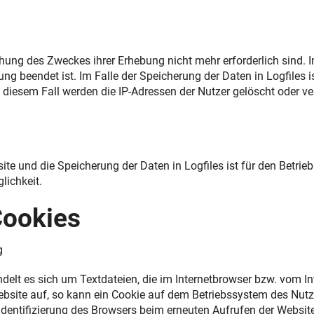
chung des Zweckes ihrer Erhebung nicht mehr erforderlich sind. I
tzung beendet ist. Im Falle der Speicherung der Daten in Logfiles 
 diesem Fall werden die IP-Adressen der Nutzer gelöscht oder 
te und die Speicherung der Daten in Logfiles ist für den Betrieb 
lichkeit.
Cookies
g
ndelt es sich um Textdateien, die im Internetbrowser bzw. vom
ebsite auf, so kann ein Cookie auf dem Betriebssystem des Nutz
 Identifizierung des Browsers beim erneuten Aufrufen der Websit